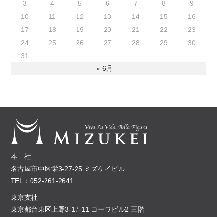
3
4
5
6
7
8
9
10
11
12
13
14
15
16
17
18
19
20
21
22
23
24
25
26
27
28
29
30
31
« 6月
本 社
名古屋市中区栄3-27-25 ミズケイビル
TEL：052-261-2641
東京支社
東京都台東区上野3-17-11 コーワビル2 三階