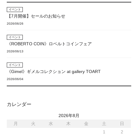
イベント
【7月開催】セールのお知らせ
2026/06/26
イベント
《ROBERTO COIN》ロベルトコインフェア
2026/06/13
イベント
《Gimel》ギメルコレクション at gallery TOART
2026/06/04
カレンダー
2026年8月
月
火
水
木
金
土
日
1
2