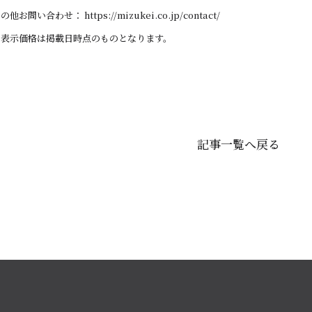
その他
お問い合わせ：
https://mizukei.co.jp/contact/
※表示価格は掲載日時点のものとなります。
記事一覧へ戻る