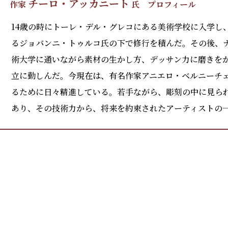
チーロ・アッカニート
作家
氏
プロフィール
14歳の時にトーレ・デル・グレコにある美術学校に入学し
るジョバンニ・トゥルコ氏の下で修行を積んだ。その後、
術大学に通いながら素材の生かし方、デッサン力に磨きを
立に勤しんだ。今現在は、有名作家アニエロ・ベルニーチ
るために日々精進している。若手ながら、彫刻の中に見ら
あり、その技術力から、将来を約束されたアーティストの