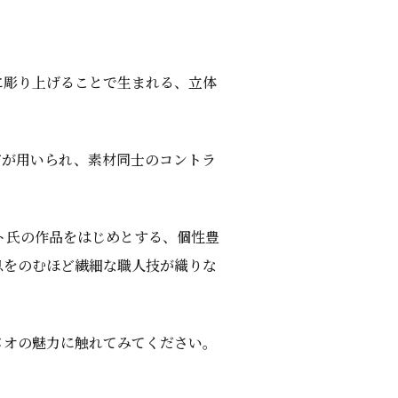
に彫り上げることで生まれる、立体
どが用いられ、素材同士のコントラ
ト氏の作品をはじめとする、個性豊
息をのむほど繊細な職人技が織りな
メオの魅力に触れてみてください。