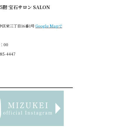
階 宝石サロン SALON
区栄三丁目16番1号
Google Mapで
：00
5-4447