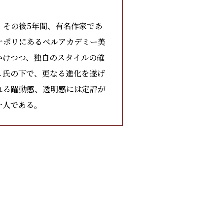
、その後5年間、有名作家であ
ナポリにあるベルアカデミー美
かけつつ、独自のスタイルの確
ェ氏の下で、更なる進化を遂げ
れる躍動感、透明感には定評が
一人である。