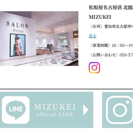
松坂屋名古屋店 北館5
MIZUKEI
〈住所〉愛知県名古屋市中
見る
〈営業時間〉10：00～19
〈お問い合わせ〉050-578