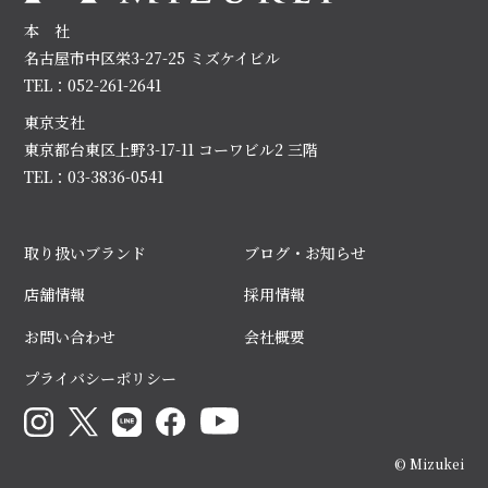
本 社
名古屋市中区栄3-27-25 ミズケイビル
TEL：052-261-2641
東京支社
東京都台東区上野3-17-11 コーワビル2 三階
TEL：03-3836-0541
取り扱いブランド
ブログ・お知らせ
店舗情報
採用情報
お問い合わせ
会社概要
プライバシーポリシー
© Mizukei