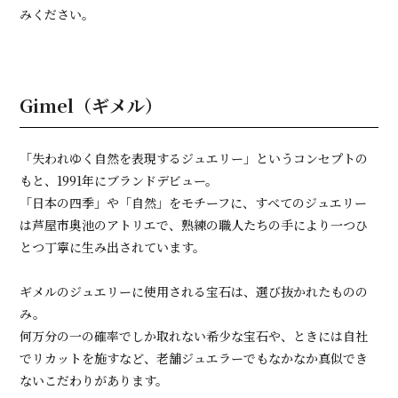
みください。
Gimel（ギメル）
「失われゆく自然を表現するジュエリー」というコンセプトの
もと、1991年にブランドデビュー。
「日本の四季」や「自然」をモチーフに、すべてのジュエリー
は芦屋市奥池のアトリエで、熟練の職人たちの手により一つひ
とつ丁寧に生み出されています。
ギメルのジュエリーに使用される宝石は、選び抜かれたものの
み。
何万分の一の確率でしか取れない希少な宝石や、ときには自社
でリカットを施すなど、老舗ジュエラーでもなかなか真似でき
ないこだわりがあります。