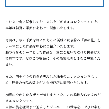
これまで春に開催しておりました「ギメルコレクション」を、
本年は初夏の季節にあわせて開催いたします。
今回は、桜の季節を終えたあとに優雅に咲き誇る「藤の花」を
テーマにした作品を中心にご紹介いたします。
藤の花をモチーフとした作品を一堂にご覧いただける機会は大
変貴重です。ぜひこの機会に、その繊細な美しさをご堪能くだ
さい。
また、四季折々の自然を表現した珠玉のコレクションをはじ
め、圧巻の作品の数々が大丸神戸店に集結いたします。
初夏のやわらかな光と空気をまとった、この季節ならではのギ
メルコレクション。
自然の美を極限まで追求したジュエリーの世界を、ぜひお楽し