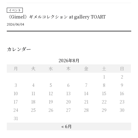
イベント
《Gimel》ギメルコレクション at gallery TOART
2026/06/04
カレンダー
2026年8月
月
火
水
木
金
土
日
1
2
3
4
5
6
7
8
9
10
11
12
13
14
15
16
17
18
19
20
21
22
23
24
25
26
27
28
29
30
31
« 6月