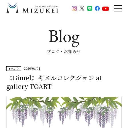
イベント
2026/06/04
《Gimel》ギメルコレクション at
gallery TOART