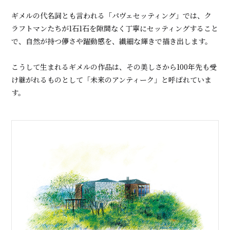
ギメルの代名詞とも言われる「パヴェセッティング」では、ク
ラフトマンたちが1石1石を隙間なく丁寧にセッティングすること
で、自然が持つ儚さや躍動感を、繊細な輝きで描き出します。
こうして生まれるギメルの作品は、その美しさから100年先も受
け継がれるものとして「未来のアンティーク」と呼ばれていま
す。