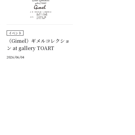
イベント
《Gimel》ギメルコレクショ
ン at gallery TOART
2026/06/04