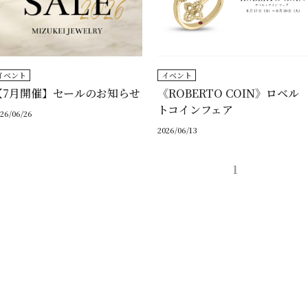
イベント
イベント
【7月開催】セールのお知らせ
《ROBERTO COIN》ロベル
トコインフェア
26/06/26
2026/06/13
1